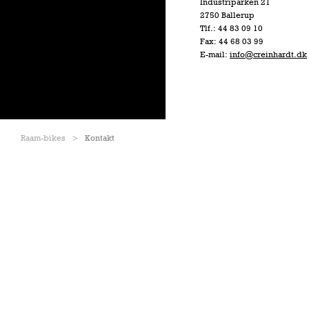
Industriparken 21
2750 Ballerup
Tlf.: 44 83 09 10
Fax: 44 68 03 99
E-mail:
info@creinhardt.dk
Raam-bikes
Kontakt